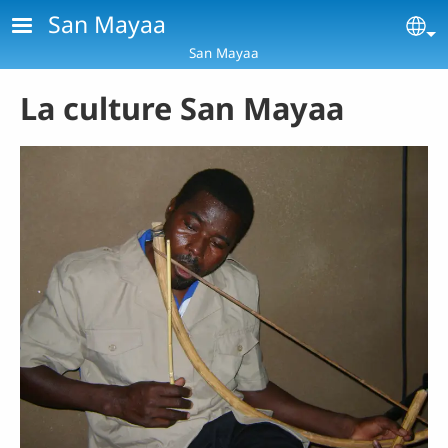
Aller au contenu principal
San Mayaa
Se
San Mayaa
La culture San Mayaa