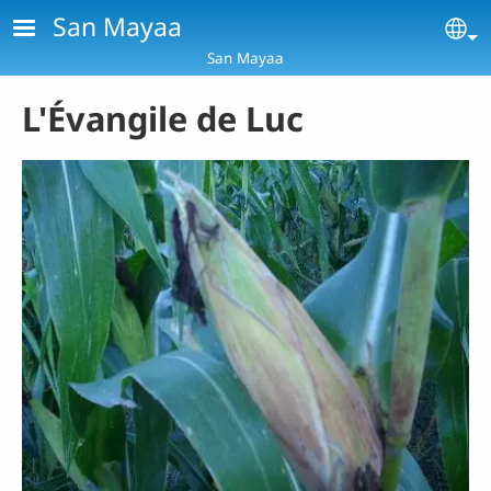
Aller au contenu principal
San Mayaa
Se
San Mayaa
L'Évangile de Luc