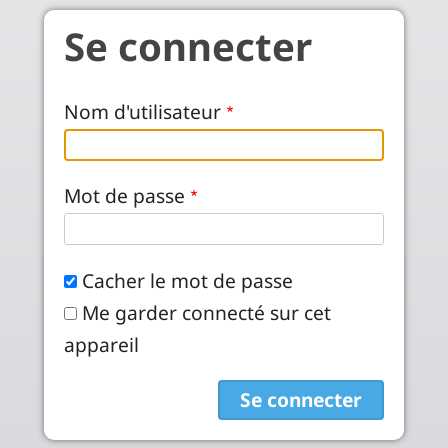
Aller au contenu principal
Se connecter
Nom d'utilisateur
Mot de passe
Cacher le mot de passe
Me garder connecté sur cet
appareil